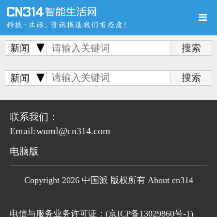
新闻
首页
新品
评测
新闻
联系我们：
Email:wuml@cn314.com
导购
新闻
视频
电脑版
Copyright 2026 中国派 版权所有 About cn314
图赏
游记
直播
电信与服务业务许可证：(
京ICP备13029860号-1
)