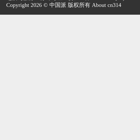
Copyright 2026 © 中国派 版权所有 About cn314
家电
技巧
作者
登录
注册